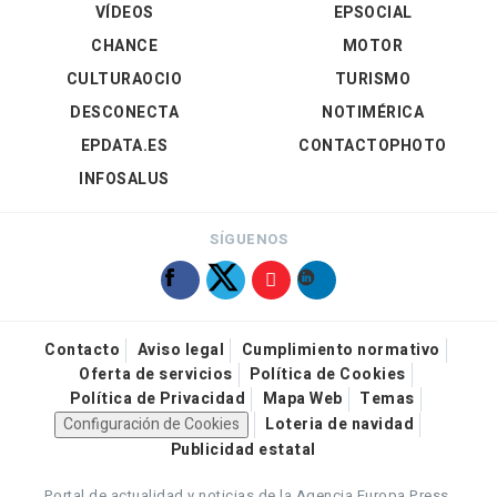
VÍDEOS
EPSOCIAL
CHANCE
MOTOR
CULTURAOCIO
TURISMO
DESCONECTA
NOTIMÉRICA
EPDATA.ES
CONTACTOPHOTO
INFOSALUS
SÍGUENOS
Contacto
Aviso legal
Cumplimiento normativo
Oferta de servicios
Política de Cookies
Política de Privacidad
Mapa Web
Temas
Configuración de Cookies
Loteria de navidad
Publicidad estatal
Portal de actualidad y noticias de la Agencia Europa Press.