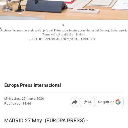
Archivo - Imagen de archivo del jefe del Ejército de Sudán y presidente del Consejo Soberano de
Transición, Abdelfatá al Burhan
- -/SAUDI PRESS AGENCY/DPA - ARCHIVO
Europa Press Internacional
Miércoles, 27 mayo 2026
IA
Seguir en
Publicado: 14:44
Abrir opciones para comp
MADRID 27 May. (EUROPA PRESS) -