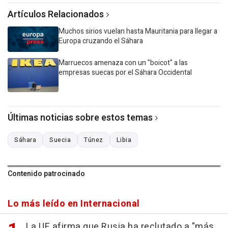
Artículos Relacionados
Muchos sirios vuelan hasta Mauritania para llegar a
Europa cruzando el Sáhara
Marruecos amenaza con un "boicot" a las
empresas suecas por el Sáhara Occidental
Últimas noticias sobre estos temas
Sáhara
Suecia
Túnez
Libia
Contenido patrocinado
Lo más leído en Internacional
La UE afirma que Rusia ha reclutado a "más