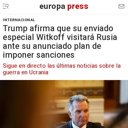
europa
press
INTERNACIONAL
Trump afirma que su enviado
especial Witkoff visitará Rusia
ante su anunciado plan de
imponer sanciones
Sigue en directo las últimas noticias sobre la
guerra en Ucrania