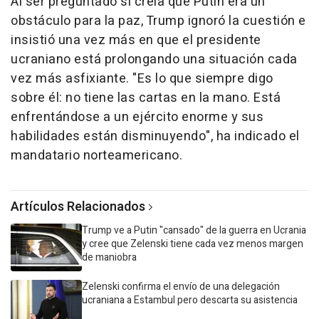
Al ser preguntado si creía que Putin era un
obstáculo para la paz, Trump ignoró la cuestión e
insistió una vez más en que el presidente
ucraniano está prolongando una situación cada
vez más asfixiante. "Es lo que siempre digo
sobre él: no tiene las cartas en la mano. Está
enfrentándose a un ejército enorme y sus
habilidades están disminuyendo", ha indicado el
mandatario norteamericano.
Artículos Relacionados
Trump ve a Putin "cansado" de la guerra en Ucrania
y cree que Zelenski tiene cada vez menos margen
de maniobra
Zelenski confirma el envío de una delegación
ucraniana a Estambul pero descarta su asistencia