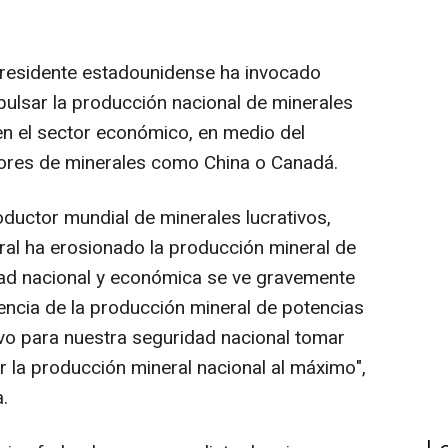
presidente estadounidense ha invocado
ulsar la producción nacional de minerales
 en el sector económico, en medio del
tores de minerales como China o Canadá.
oductor mundial de minerales lucrativos,
eral ha erosionado la producción mineral de
dad nacional y económica se ve gravemente
cia de la producción mineral de potencias
ivo para nuestra seguridad nacional tomar
r la producción mineral nacional al máximo",
.