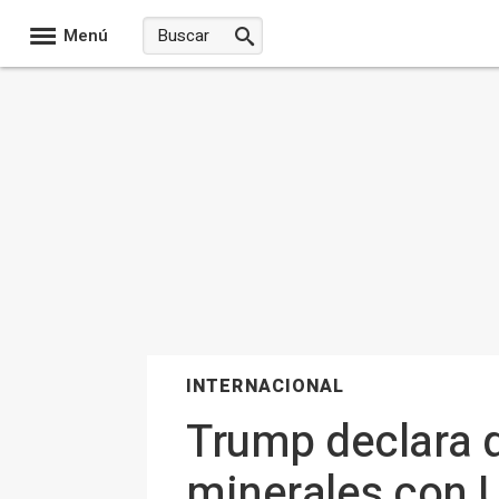
Menú
INTERNACIONAL
Trump declara q
minerales con 