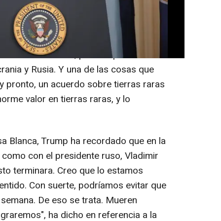
rios lugares para liberar tierras raras,
en todo el mundo, pero en particular en
rania y Rusia. Y una de las cosas que
 pronto, un acuerdo sobre tierras raras
orme valor en tierras raras, y lo
sa Blanca, Trump ha recordado que en la
 como con el presidente ruso, Vladimir
esto terminara. Creo que lo estamos
entido. Con suerte, podríamos evitar que
semana. De eso se trata. Mueren
graremos", ha dicho en referencia a la