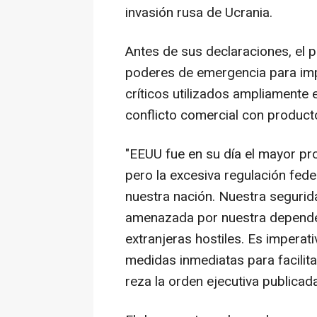
invasión rusa de Ucrania.
Antes de sus declaraciones, el 
poderes de emergencia para imp
críticos utilizados ampliamente
conflicto comercial con produc
"EEUU fue en su día el mayor pr
pero la excesiva regulación fed
nuestra nación. Nuestra seguri
amenazada por nuestra dependen
extranjeras hostiles. Es imperat
medidas inmediatas para facilita
reza la orden ejecutiva publicada