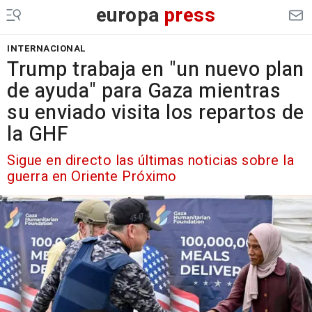
europa
press
INTERNACIONAL
Trump trabaja en "un nuevo plan
de ayuda" para Gaza mientras
su enviado visita los repartos de
la GHF
Sigue en directo las últimas noticias sobre la
guerra en Oriente Próximo