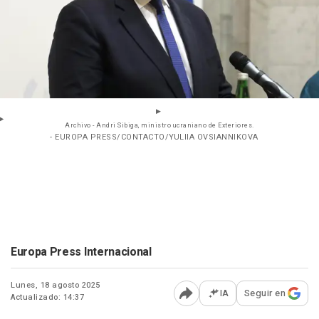
Archivo - Andri Sibiga, ministro ucraniano de Exteriores.
- EUROPA PRESS/CONTACTO/YULIIA OVSIANNIKOVA
Europa Press Internacional
Lunes, 18 agosto 2025
IA
Seguir en
Actualizado: 14:37
Abrir opciones para comp