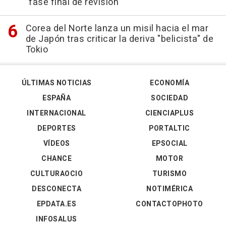
"fase final de revisión"
Corea del Norte lanza un misil hacia el mar
de Japón tras criticar la deriva "belicista" de
Tokio
ÚLTIMAS NOTICIAS
ECONOMÍA
ESPAÑA
SOCIEDAD
INTERNACIONAL
CIENCIAPLUS
DEPORTES
PORTALTIC
VÍDEOS
EPSOCIAL
CHANCE
MOTOR
CULTURAOCIO
TURISMO
DESCONECTA
NOTIMÉRICA
EPDATA.ES
CONTACTOPHOTO
INFOSALUS