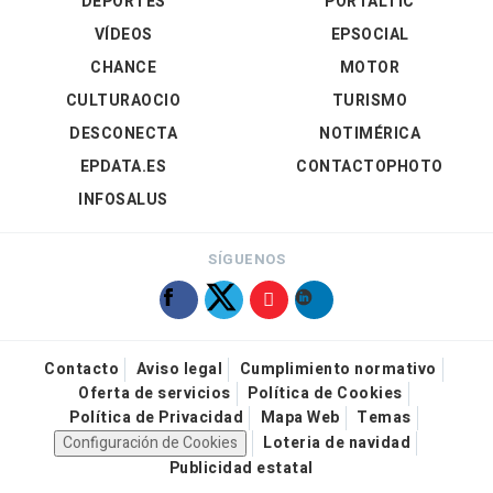
DEPORTES
PORTALTIC
VÍDEOS
EPSOCIAL
CHANCE
MOTOR
CULTURAOCIO
TURISMO
DESCONECTA
NOTIMÉRICA
EPDATA.ES
CONTACTOPHOTO
INFOSALUS
SÍGUENOS
Contacto
Aviso legal
Cumplimiento normativo
Oferta de servicios
Política de Cookies
Política de Privacidad
Mapa Web
Temas
Configuración de Cookies
Loteria de navidad
Publicidad estatal