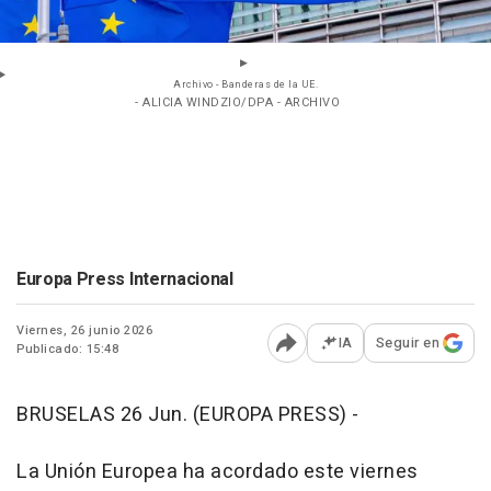
Archivo - Banderas de la UE.
- ALICIA WINDZIO/DPA - ARCHIVO
Europa Press Internacional
Viernes, 26 junio 2026
IA
Seguir en
Publicado: 15:48
Abrir opciones para comp
BRUSELAS 26 Jun. (EUROPA PRESS) -
La Unión Europea ha acordado este viernes