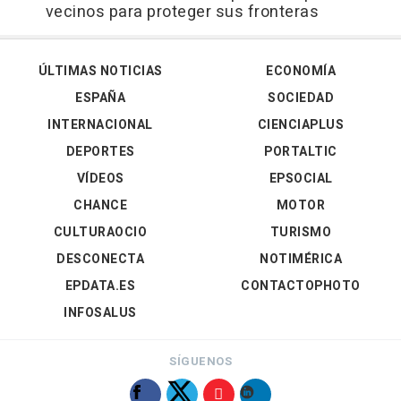
vecinos para proteger sus fronteras
ÚLTIMAS NOTICIAS
ECONOMÍA
ESPAÑA
SOCIEDAD
INTERNACIONAL
CIENCIAPLUS
DEPORTES
PORTALTIC
VÍDEOS
EPSOCIAL
CHANCE
MOTOR
CULTURAOCIO
TURISMO
DESCONECTA
NOTIMÉRICA
EPDATA.ES
CONTACTOPHOTO
INFOSALUS
SÍGUENOS