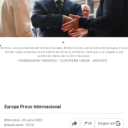
Archivo - Los presidentes del Consejo Europeo, António Costa, y de la Comisión Europea, Ursula
von der Leyen, escuchan al presidente de Ucrania, Volodimir Zelenski, a su llegada a una
cumbre de líderes de la UE en Bruselas.
- SIERAKOWSKI FREDERIC / EUROPEAN UNION - ARCHIVO
Europa Press Internacional
Miércoles, 23 julio 2025
IA
Seguir en
Actualizado: 19:24
Abrir opciones para comp