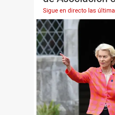
Sigue en directo las última