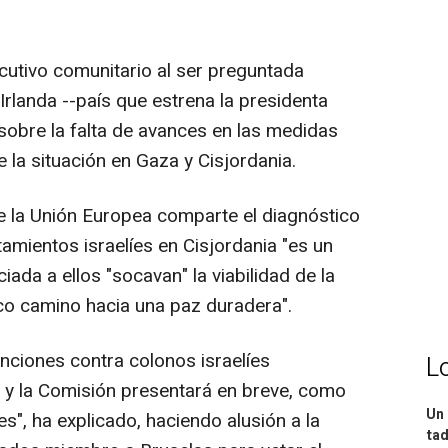
ecutivo comunitario al ser preguntada
rlanda --país que estrena la presidenta
 sobre la falta de avances en las medidas
e la situación en Gaza y Cisjordania.
 la Unión Europea comparte el diagnóstico
amientos israelíes en Cisjordania "es un
iada a ellos "socavan" la viabilidad de la
ico camino hacia una paz duradera".
nciones contra colonos israelíes
L
 y la Comisión presentará en breve, como
Un 
", ha explicado, haciendo alusión a la
tad