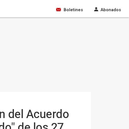
Boletines
Abonados
n del Acuerdo
do" de los 27