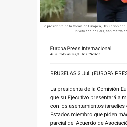
La presidenta de la Comisión Europea, Ursula von der L
Universidad de Cork, con motivo de
Europa Press Internacional
Actualizado: viernes, 3 julio 2026 16:13
BRUSELAS 3 Jul. (EUROPA PRES
La presidenta de la Comisión Eu
que su Ejecutivo presentará a mi
con los asentamientos israelíes 
Estados miembro que piden más 
parcial del Acuerdo de Asociaci