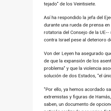
tejado" de los Veintisiete.
Así ha respondido la jefa del Ej
durante una rueda de prensa en I
rotatoria del Consejo de la UE--
contra Israel pese al deterioro d
Von der Leyen ha asegurado que
de que la expansión de los asent
problema" y que la violencia asoc
solución de dos Estados, "el ún
"Por ello, ya hemos acordado sa
extremistas y figuras de Hamás,
saben, un documento de opciones