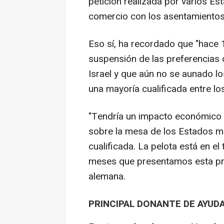
petición realizada por varios E
comercio con los asentamientos 
Eso sí, ha recordado que "hace
suspensión de las preferencias
Israel y que aún no se aunado l
una mayoría cualificada entre los
"Tendría un impacto económico s
sobre la mesa de los Estados m
cualificada. La pelota está en e
meses que presentamos esta pro
alemana.
PRINCIPAL DONANTE DE AYUDA