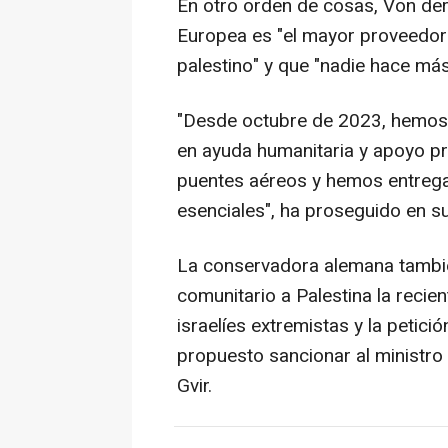
En otro orden de cosas, Von der
Europea es "el mayor proveedor
palestino" y que "nadie hace más
"Desde octubre de 2023, hemos 
en ayuda humanitaria y apoyo p
puentes aéreos y hemos entreg
esenciales", ha proseguido en su
La conservadora alemana tambi
comunitario a Palestina la reci
israelíes extremistas y la peti
propuesto sancionar al ministro
Gvir.