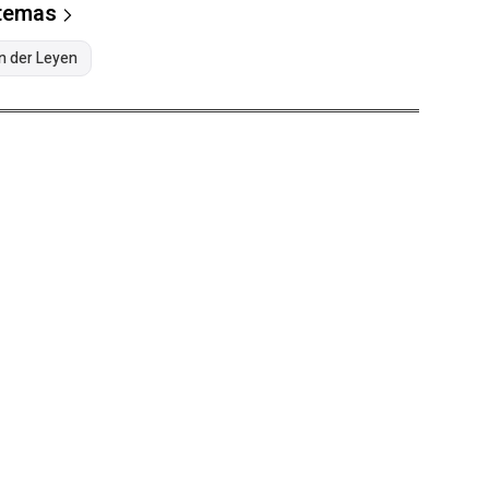
 temas
n der Leyen