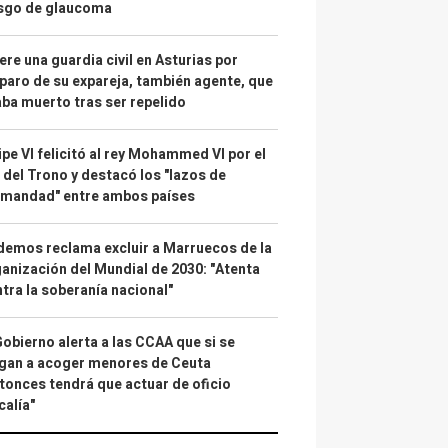
esgo de glaucoma
re una guardia civil en Asturias por
paro de su expareja, también agente, que
ba muerto tras ser repelido
ipe VI felicitó al rey Mohammed VI por el
 del Trono y destacó los "lazos de
rmandad" entre ambos países
emos reclama excluir a Marruecos de la
anización del Mundial de 2030: "Atenta
tra la soberanía nacional"
Gobierno alerta a las CCAA que si se
gan a acoger menores de Ceuta
tonces tendrá que actuar de oficio
calía"