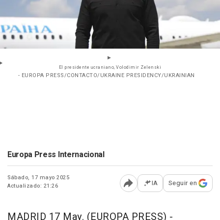
El presidente ucraniano, Volodimir Zelenski
- EUROPA PRESS/CONTACTO/UKRAINE PRESIDENCY/UKRAINIAN
Europa Press Internacional
Sábado, 17 mayo 2025
IA
Seguir en
Actualizado: 21:26
Abrir opciones para comp
MADRID 17 May. (EUROPA PRESS) -