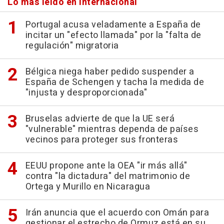
Lo más leído en Internacional
Portugal acusa veladamente a España de
incitar un "efecto llamada" por la "falta de
regulación" migratoria
Bélgica niega haber pedido suspender a
España de Schengen y tacha la medida de
"injusta y desproporcionada"
Bruselas advierte de que la UE será
"vulnerable" mientras dependa de países
vecinos para proteger sus fronteras
EEUU propone ante la OEA "ir más allá"
contra "la dictadura" del matrimonio de
Ortega y Murillo en Nicaragua
Irán anuncia que el acuerdo con Omán para
gestionar el estrecho de Ormuz está en su