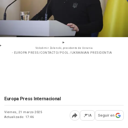
Volodimir Zelenski, presidente de Ucrania
- EUROPA PRESS/CONTACTO/POOL /UKRAINIAN PRESIDENTIA
Europa Press Internacional
Viernes, 21 marzo 2025
IA
Seguir en
Actualizado: 17:46
Abrir opciones para comp