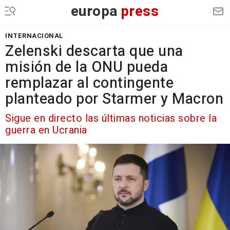
europa
press
INTERNACIONAL
Zelenski descarta que una
misión de la ONU pueda
remplazar al contingente
planteado por Starmer y Macron
Sigue en directo las últimas noticias sobre la
guerra en Ucrania