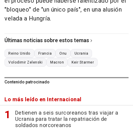
el proceso puede haberse ralentizado por el
"bloqueo" de "un único país", en una alusión
velada a Hungría.
Últimas noticias sobre estos temas
Reino Unido
Francia
Onu
Ucrania
Volodimir Zelenski
Macron
Keir Starmer
Contenido patrocinado
Lo más leído en Internacional
Detienen a seis surcoreanos tras viajar a
Ucrania para tratar la repatriación de
soldados norcoreanos