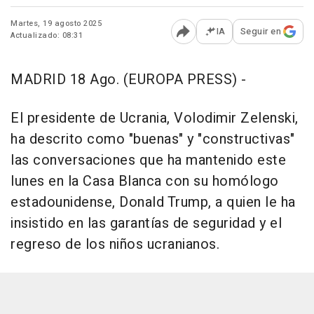
Martes, 19 agosto 2025
IA
Seguir en
Actualizado: 08:31
Abrir opciones para comp
MADRID 18 Ago. (EUROPA PRESS) -
El presidente de Ucrania, Volodimir Zelenski,
ha descrito como "buenas" y "constructivas"
las conversaciones que ha mantenido este
lunes en la Casa Blanca con su homólogo
estadounidense, Donald Trump, a quien le ha
insistido en las garantías de seguridad y el
regreso de los niños ucranianos.