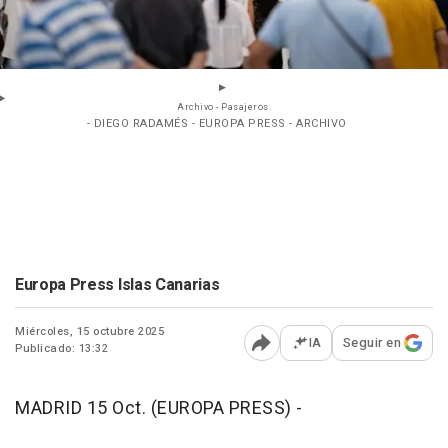
Archivo - Pasajeros.
- DIEGO RADAMÉS - EUROPA PRESS - ARCHIVO
Europa Press Islas Canarias
Miércoles, 15 octubre 2025
IA
Seguir en
Publicado: 13:32
Abrir opciones para comp
MADRID 15 Oct. (EUROPA PRESS) -