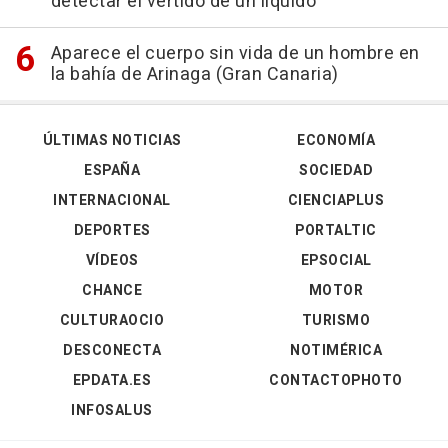
detectar el vertido de un líquido
Aparece el cuerpo sin vida de un hombre en
la bahía de Arinaga (Gran Canaria)
ÚLTIMAS NOTICIAS
ECONOMÍA
ESPAÑA
SOCIEDAD
INTERNACIONAL
CIENCIAPLUS
DEPORTES
PORTALTIC
VÍDEOS
EPSOCIAL
CHANCE
MOTOR
CULTURAOCIO
TURISMO
DESCONECTA
NOTIMÉRICA
EPDATA.ES
CONTACTOPHOTO
INFOSALUS