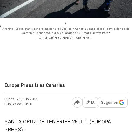
Archivo - El secretario general nacional de Coalición Canaria y candidato a la Presidencia de
Canarias, Fernando Clavijo, y el acalde de Güímar, Gustavo Pérez
- COALICIÓN CANARIA - ARCHIVO
Europa Press Islas Canarias
Lunes, 28 julio 2025
IA
Seguir en
Publicado: 13:30
Abrir opciones para comp
SANTA CRUZ DE TENERIFE 28 Jul. (EUROPA
PRESS) -