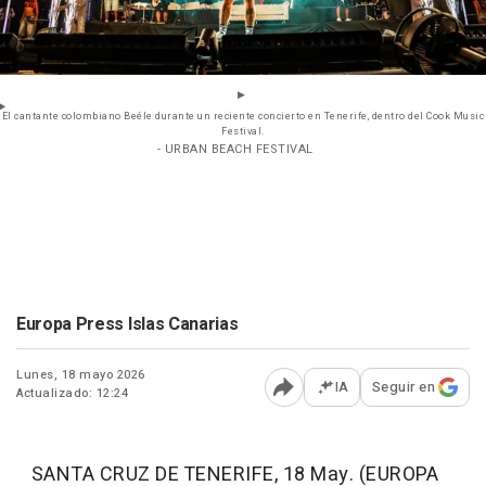
El cantante colombiano Beéle durante un reciente concierto en Tenerife, dentro del Cook Music
Festival.
- URBAN BEACH FESTIVAL
Europa Press Islas Canarias
Lunes, 18 mayo 2026
IA
Seguir en
Actualizado: 12:24
Abrir opciones para comp
SANTA CRUZ DE TENERIFE, 18 May. (EUROPA