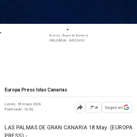
Archivo - Buque de Baleària
- BALEÀRIA - ARCHIVO
Europa Press Islas Canarias
Lunes, 18 mayo 2026
IA
Seguir en
Publicado: 16:56
Abrir opciones para comp
LAS PALMAS DE GRAN CANARIA 18 May. (EUROPA
PRESS) -