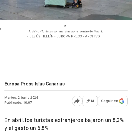
Archivo - Turistas con maletas por el centro de Madrid
- JESÚS HELLÍN - EUROPA PRESS - ARCHIVO
Europa Press Islas Canarias
Martes, 2 junio 2026
IA
Seguir en
Publicado: 10:07
Abrir opciones para comp
En abril, los turistas extranjeros bajaron un 8,3%
y el gasto un 6,8%