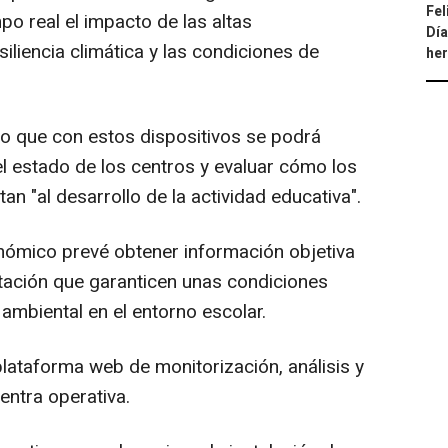
Fel
po real el impacto de las altas
Día
iliencia climática y las condiciones de
he
do que con estos dispositivos se podrá
 estado de los centros y evaluar cómo los
n "al desarrollo de la actividad educativa".
onómico prevé obtener información objetiva
ptación que garanticen unas condiciones
ambiental en el entorno escolar.
lataforma web de monitorización, análisis y
entra operativa.