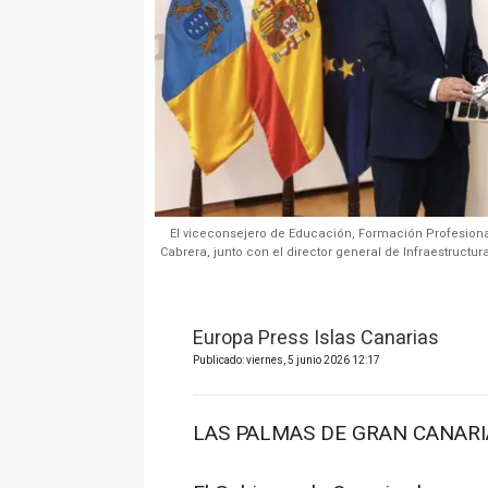
El viceconsejero de Educación, Formación Profesional
Cabrera, junto con el director general de Infraestructura
Europa Press Islas Canarias
Publicado: viernes, 5 junio 2026 12:17
LAS PALMAS DE GRAN CANARIA 