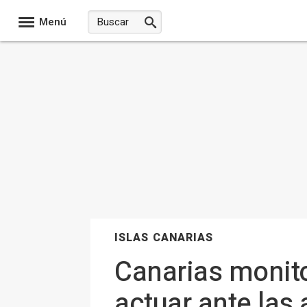
Menú
ISLAS CANARIAS
Canarias monito
actuar ante las 