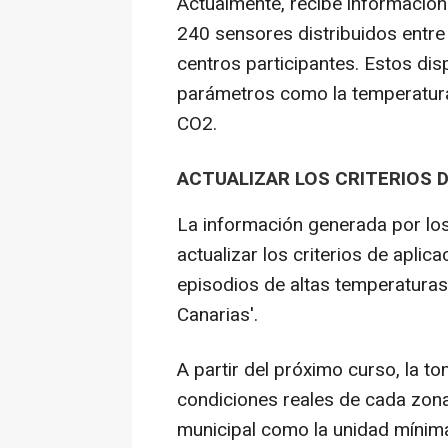
Actualmente, recibe información 
240 sensores distribuidos entre 
centros participantes. Estos di
parámetros como la temperatura,
CO2.
ACTUALIZAR LOS CRITERIOS
La información generada por lo
actualizar los criterios de aplic
episodios de altas temperaturas
Canarias'.
A partir del próximo curso, la t
condiciones reales de cada zona
municipal como la unidad mínima