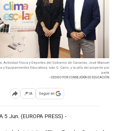
, Actividad Física y Deportes del Gobierno de Canarias, José Manuel
s y Equipamientos Educativos, Iván G. Carro, y la jefa del proyecto por
parte
- CEDIDO POR CONSEJERÍA DE EDUCACIÓN
IA
Seguir en
Abrir opciones para compartir
5 Jun. (EUROPA PRESS) -