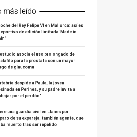
o más leído
coche del Rey Felipe VI en Mallorca: así es
deportivo de edición limitada 'Made in
in'
estudio asocia el uso prolongado de
alafilo para la próstata con un mayor
esgo de glaucoma
tabria despide a Paula, la joven
sinada en Perines, y su padre invita a
abajar por el perdón"
re una guardia civil en Llanes por
paro de su expareja, también agente, que
ba muerto tras ser repelido