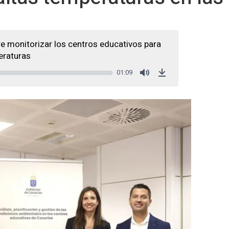
e monitorizar los centros educativos para
eraturas
01:09
Mute
Download