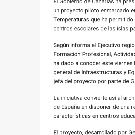
El Gobierno de Canarias ha presen
un proyecto piloto enmarcado en
Temperaturas que ha permitido 
centros escolares de las islas pa
Según informa el Ejecutivo regio
Formación Profesional, Activida
ha dado a conocer este viernes l
general de Infraestructuras y Eq
jefa del proyecto por parte de G
La iniciativa convierte así al a
de España en disponer de una re
características en centros educa
El proyecto, desarrollado por G