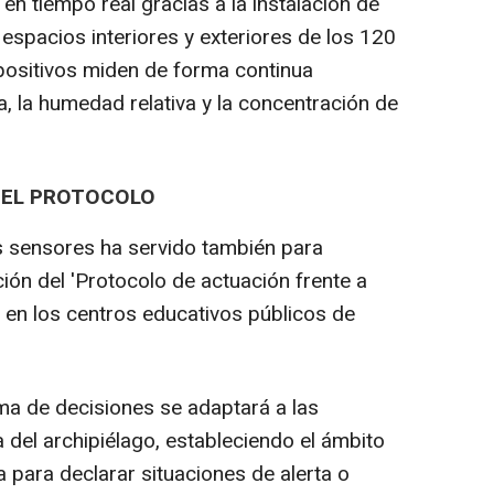
en tiempo real gracias a la instalación de
espacios interiores y exteriores de los 120
spositivos miden de forma continua
 la humedad relativa y la concentración de
 DEL PROTOCOLO
s sensores ha servido también para
ación del 'Protocolo de actuación frente a
 en los centros educativos públicos de
oma de decisiones se adaptará a las
 del archipiélago, estableciendo el ámbito
 para declarar situaciones de alerta o