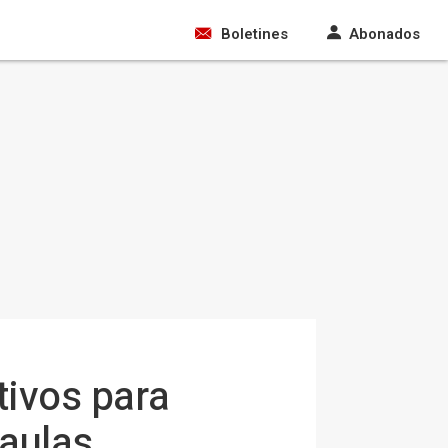
Boletines
Abonados
tivos para
 aulas