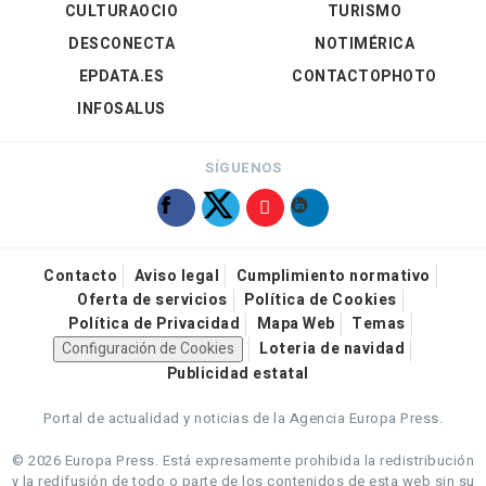
CULTURAOCIO
TURISMO
DESCONECTA
NOTIMÉRICA
EPDATA.ES
CONTACTOPHOTO
INFOSALUS
SÍGUENOS
Contacto
Aviso legal
Cumplimiento normativo
Oferta de servicios
Política de Cookies
Política de Privacidad
Mapa Web
Temas
Configuración de Cookies
Loteria de navidad
Publicidad estatal
Portal de actualidad y noticias de la Agencia Europa Press.
© 2026 Europa Press.
Está expresamente prohibida la redistribución
y la redifusión de todo o parte de los contenidos de esta web sin su