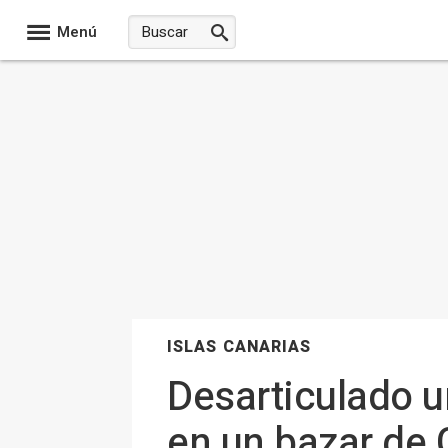
Menú
ISLAS CANARIAS
Desarticulado u
en un bazar de 