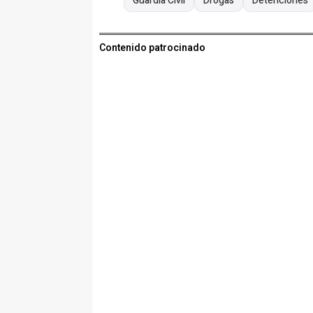
Guardia Civil
Drogas
Detenciones
Contenido patrocinado