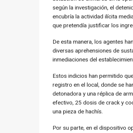
según la investigación, el deten
encubría la actividad ilícita med
que pretendía justificar los ingr
De esta manera, los agentes han 
diversas aprehensiones de susta
inmediaciones del establecimient
Estos indicios han permitido que 
registro en el local, donde se h
detonadora y una réplica de arm
efectivo, 25 dosis de crack y c
una pieza de hachís.
Por su parte, en el dispositivo 