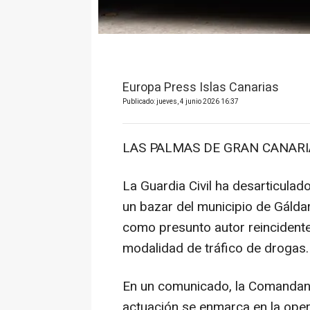
Europa Press Islas Canarias
Publicado: jueves, 4 junio 2026 16:37
LAS PALMAS DE GRAN CANARIA 
La Guardia Civil ha desarticula
un bazar del municipio de Gáldar
como presunto autor reincidente 
modalidad de tráfico de drogas.
En un comunicado, la Comandanc
actuación se enmarca en la oper