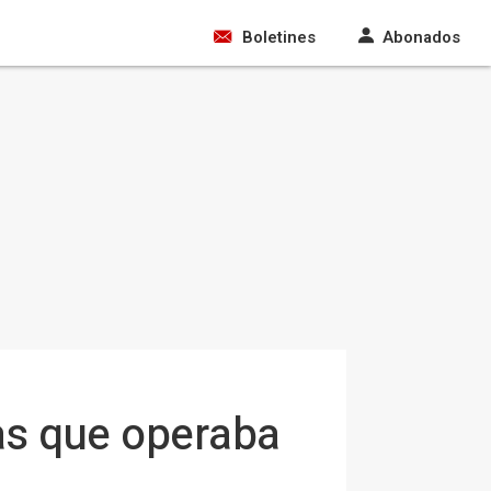
Boletines
Abonados
as que operaba