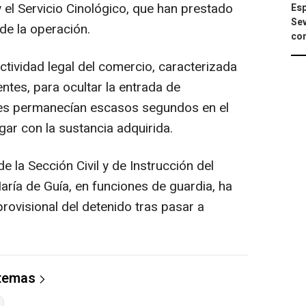
el Servicio Cinológico, que han prestado
Esp
Sev
de la operación.
con
actividad legal del comercio, caracterizada
entes, para ocultar la entrada de
es permanecían escasos segundos en el
gar con la sustancia adquirida.
de la Sección Civil y de Instrucción del
aría de Guía, en funciones de guardia, ha
provisional del detenido tras pasar a
 temas