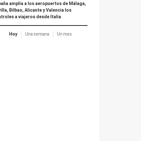
aña amplía a los aeropuertos de Málaga,
illa, Bilbao, Alicante y Valencia los
troles a viajeros desde Italia
Hoy
Una semana
Un mes