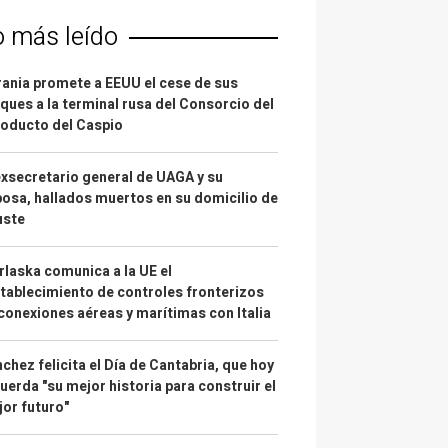
o más leído
ania promete a EEUU el cese de sus
ques a la terminal rusa del Consorcio del
oducto del Caspio
exsecretario general de UAGA y su
osa, hallados muertos en su domicilio de
uste
laska comunica a la UE el
tablecimiento de controles fronterizos
conexiones aéreas y marítimas con Italia
chez felicita el Día de Cantabria, que hoy
uerda "su mejor historia para construir el
or futuro"