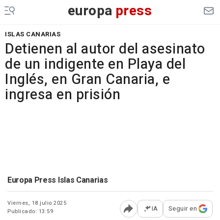
europa
press
ISLAS CANARIAS
Detienen al autor del asesinato
de un indigente en Playa del
Inglés, en Gran Canaria, e
ingresa en prisión
Europa Press Islas Canarias
Viernes, 18 julio 2025
IA
Seguir en
Publicado: 13:59
Abrir opciones para comp