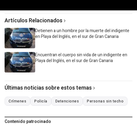
Artículos Relacionados
Detienen a un hombre por la muerte del indigente
en Playa del Inglés, en el sur de Gran Canaria
Encuentran el cuerpo sin vida de un indigente en
Playa del Inglés, en el sur de Gran Canaria
Últimas noticias sobre estos temas
Crímenes
Policía
Detenciones
Personas sin techo
Contenido patrocinado