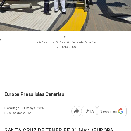
Helicóptero del SUC del Gobierno de Canarias
- 112 CANARIAS
Europa Press Islas Canarias
Domingo, 31 mayo 2026
IA
Seguir en
Publicado: 23:54
Abrir opciones para comp
SANTA CRUZ DE TENERIFE 31 May. (EUROPA