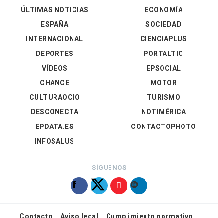
ÚLTIMAS NOTICIAS
ECONOMÍA
ESPAÑA
SOCIEDAD
INTERNACIONAL
CIENCIAPLUS
DEPORTES
PORTALTIC
VÍDEOS
EPSOCIAL
CHANCE
MOTOR
CULTURAOCIO
TURISMO
DESCONECTA
NOTIMÉRICA
EPDATA.ES
CONTACTOPHOTO
INFOSALUS
SÍGUENOS
Contacto
Aviso legal
Cumplimiento normativo