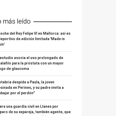
o más leído
coche del Rey Felipe VI en Mallorca: así es
deportivo de edición limitada 'Made in
in'
estudio asocia el uso prolongado de
alafilo para la próstata con un mayor
esgo de glaucoma
tabria despide a Paula, la joven
sinada en Perines, y su padre invita a
abajar por el perdón"
re una guardia civil en Llanes por
paro de su expareja, también agente, que