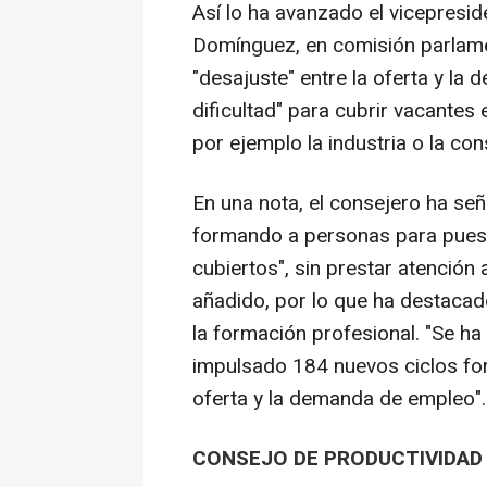
Así lo ha avanzado el vicepresi
Domínguez, en comisión parlame
"desajuste" entre la oferta y la
dificultad" para cubrir vacante
por ejemplo la industria o la con
En una nota, el consejero ha se
formando a personas para puesto
cubiertos", sin prestar atención 
añadido, por lo que ha destacado
la formación profesional. "Se ha
impulsado 184 nuevos ciclos form
oferta y la demanda de empleo".
CONSEJO DE PRODUCTIVIDAD