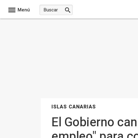
Menú
ISLAS CANARIAS
El Gobierno can
empleo" para c