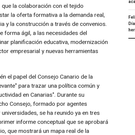
aca
ue la colaboración con el tejido
star la oferta formativa a la demanda real,
Fel
a y la construcción a través de convenios.
Día
he
e forma ágil, a las necesidades del
ar planificación educativa, modernización
ector empresarial y nuevas herramientas
én el papel del Consejo Canario de la
vante" para trazar una política común y
uctividad en Canarias". Durante su
dicho Consejo, formado por agentes
y universidades, se ha reunido ya en tres
 primer informe conceptual que se aprobará
lio, que mostrará un mapa real de la