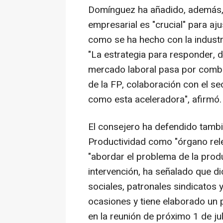
Domínguez ha añadido, además, q
empresarial es "crucial" para aju
como se ha hecho con la industri
"La estrategia para responder, d
mercado laboral pasa por combin
de la FP, colaboración con el s
como esta aceleradora", afirmó.
El consejero ha defendido tambi
Productividad como "órgano rele
"abordar el problema de la prod
intervención, ha señalado que 
sociales, patronales sindicatos 
ocasiones y tiene elaborado un
en la reunión de próximo 1 de ju