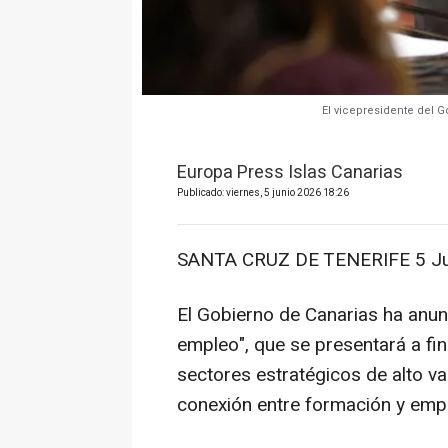
El vicepresidente del
Europa Press Islas Canarias
Publicado: viernes, 5 junio 2026 18:26
SANTA CRUZ DE TENERIFE 5 Ju
El Gobierno de Canarias ha anun
empleo", que se presentará a fin
sectores estratégicos de alto va
conexión entre formación y empl