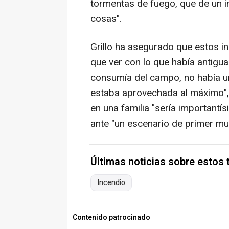
tormentas de fuego, que de un i
cosas".
Grillo ha asegurado que estos i
que ver con lo que había antigua
consumía del campo, no había una
estaba aprovechada al máximo",
en una familia "sería importantí
ante "un escenario de primer mu
Últimas noticias sobre estos
Incendio
Contenido patrocinado