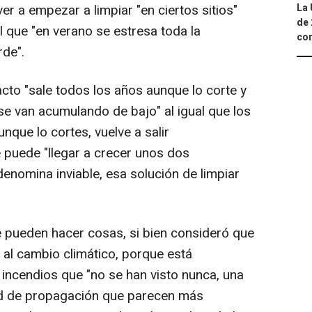
La 
er a empezar a limpiar "en ciertos sitios"
de 
el que "en verano se estresa toda la
com
rde".
acto "sale todos los años aunque lo corte y
"se van acumulando de bajo" al igual que los
nque lo cortes, vuelve a salir
 puede "llegar a crecer unos dos
denomina inviable, esa solución de limpiar
 pueden hacer cosas, si bien consideró que
 al cambio climático, porque está
 incendios que "no se han visto nunca, una
dad de propagación que parecen más