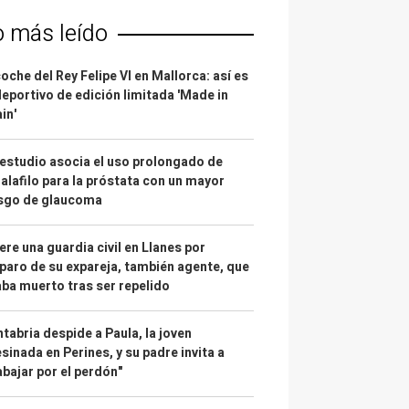
o más leído
coche del Rey Felipe VI en Mallorca: así es
deportivo de edición limitada 'Made in
in'
estudio asocia el uso prolongado de
alafilo para la próstata con un mayor
esgo de glaucoma
re una guardia civil en Llanes por
paro de su expareja, también agente, que
ba muerto tras ser repelido
tabria despide a Paula, la joven
sinada en Perines, y su padre invita a
abajar por el perdón"