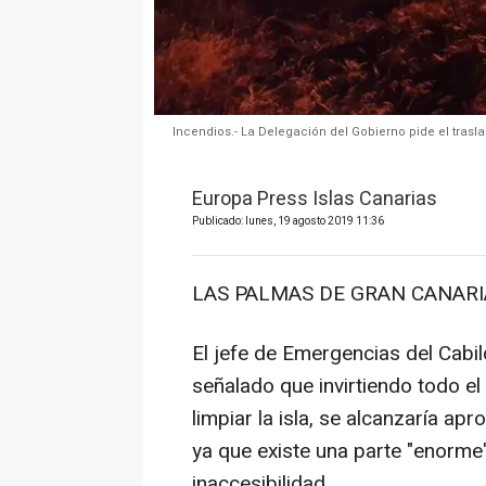
Incendios.- La Delegación del Gobierno pide el tras
Europa Press Islas Canarias
Publicado: lunes, 19 agosto 2019 11:36
LAS PALMAS DE GRAN CANARIA
El jefe de Emergencias del Cabil
señalado que invirtiendo todo el 
limpiar la isla, se alcanzaría ap
ya que existe una parte "enorme"
inaccesibilidad.