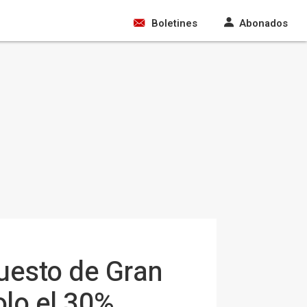
Boletines
Abonados
puesto de Gran
olo el 30%