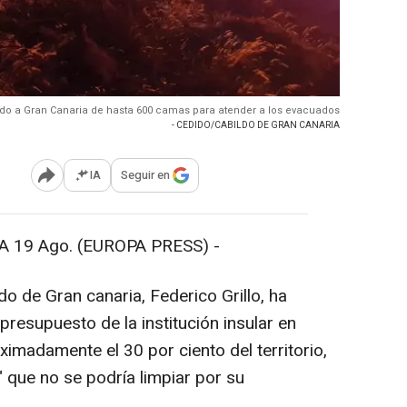
lado a Gran Canaria de hasta 600 camas para atender a los evacuados
- CEDIDO/CABILDO DE GRAN CANARIA
IA
Seguir en
Abrir opciones para compartir
 19 Ago. (EUROPA PRESS) -
do de Gran canaria, Federico Grillo, ha
presupuesto de la institución insular en
roximadamente el 30 por ciento del territorio,
 que no se podría limpiar por su