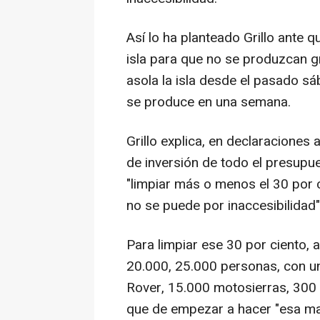
Así lo ha planteado Grillo ante q
isla para que no se produzcan g
asola la isla desde el pasado sá
se produce en una semana.
Grillo explica, en declaraciones a
de inversión de todo el presupu
"limpiar más o menos el 30 por c
no se puede por inaccesibilidad"
Para limpiar ese 30 por ciento, 
20.000, 25.000 personas, con un
Rover, 15.000 motosierras, 300 
que de empezar a hacer "esa mani