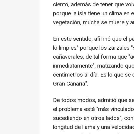
ciento, además de tener que volv
porque la isla tiene un clima en 
vegetación, mucha se muere y a
En este sentido, afirmó que el p
lo limpies" porque los zarzales 
cañaverales, de tal forma que "au
inmediatamente", matizando que
centímetros al día. Es lo que se 
Gran Canaria".
De todos modos, admitió que se
el problema está "más vinculado
sucediendo en otros lados", con
longitud de llama y una veloci