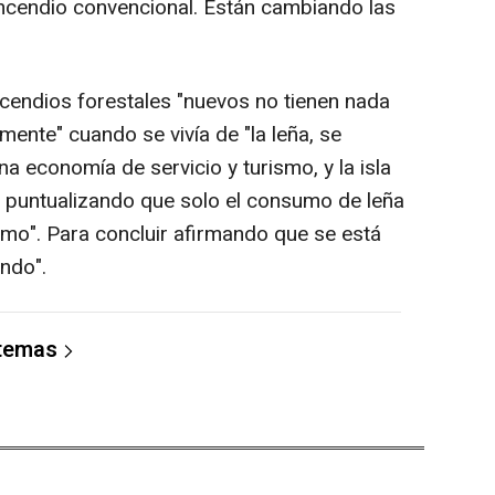
ncendio convencional. Están cambiando las
ncendios forestales "nuevos no tienen nada
mente" cuando se vivía de "la leña, se
 economía de servicio y turismo, y la isla
 puntualizando que solo el consumo de leña
simo". Para concluir afirmando que se está
ndo".
 temas