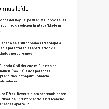
o más leído
coche del Rey Felipe VI en Mallorca: así es
deportivo de edición limitada 'Made in
in'
ienen a seis surcoreanos tras viajar a
ania para tratar la repatriación de
ldados norcoreanos
Guardia Civil detiene en Fuentes de
alucía (Sevilla) a dos personas
prendidas in fraganti robando
alizadores
uro Pérez-Reverte dicta sentencia sobre
Odisea de Christopher Nolan: "Licencias
anescas aparte..."