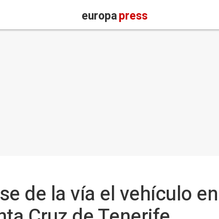
europa
press
se de la vía el vehículo en
nta Cruz de Tenerife