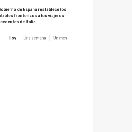
Gobierno de España restablece los
troles fronterizos a los viajeros
cedentes de Italia
Hoy
Una semana
Un mes