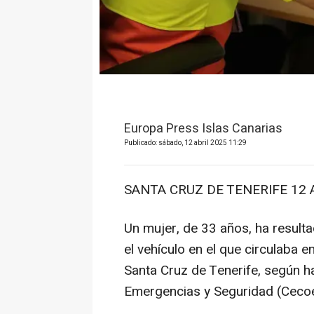
Europa Press Islas Canarias
Publicado: sábado, 12 abril 2025 11:29
SANTA CRUZ DE TENERIFE 12 A
Un mujer, de 33 años, ha resulta
el vehículo en el que circulaba e
Santa Cruz de Tenerife, según h
Emergencias y Seguridad (Cecoe