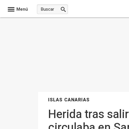
Menú
ISLAS CANARIAS
Herida tras salir
circulaba en Sa