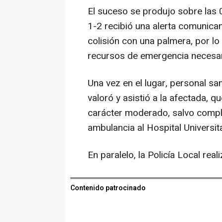
El suceso se produjo sobre las 0
1-2 recibió una alerta comunican
colisión con una palmera, por lo
recursos de emergencia necesari
Una vez en el lugar, personal sa
valoró y asistió a la afectada, 
carácter moderado, salvo compli
ambulancia al Hospital Universit
En paralelo, la Policía Local rea
Contenido patrocinado