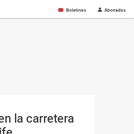
Boletines
Abonados
en la carretera
ife