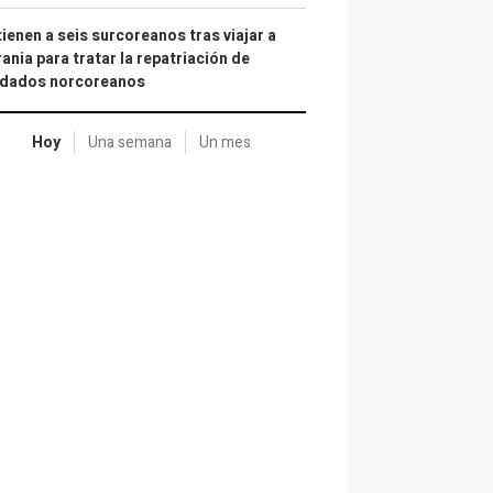
ienen a seis surcoreanos tras viajar a
ania para tratar la repatriación de
ldados norcoreanos
Hoy
Una semana
Un mes