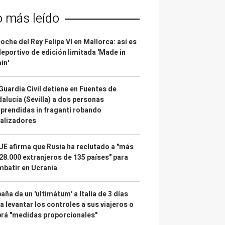
o más leído
coche del Rey Felipe VI en Mallorca: así es
deportivo de edición limitada 'Made in
in'
Guardia Civil detiene en Fuentes de
alucía (Sevilla) a dos personas
prendidas in fraganti robando
alizadores
UE afirma que Rusia ha reclutado a "más
28.000 extranjeros de 135 países" para
batir en Ucrania
aña da un 'ultimátum' a Italia de 3 días
a levantar los controles a sus viajeros o
rá "medidas proporcionales"