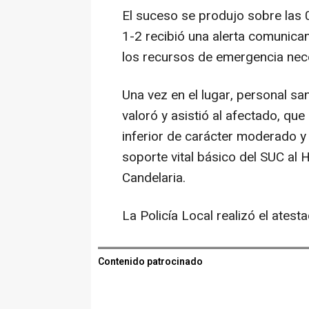
El suceso se produjo sobre las 0
1-2 recibió una alerta comunican
los recursos de emergencia neces
Una vez en el lugar, personal sa
valoró y asistió al afectado, q
inferior de carácter moderado y
soporte vital básico del SUC al 
Candelaria.
La Policía Local realizó el ates
Contenido patrocinado