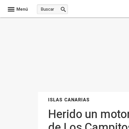
Menú
ISLAS CANARIAS
Herido un motori
de Los Campitos