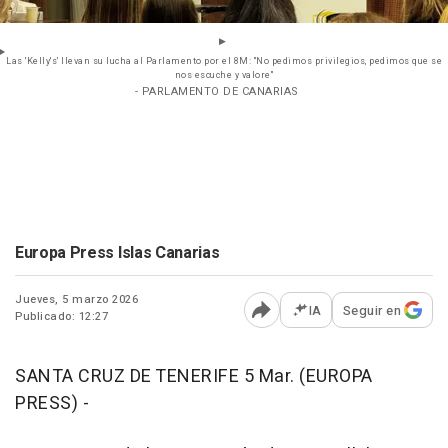
Las 'Kelly's' llevan su lucha al Parlamento por el 8M: "No pedimos privilegios, pedimos que se
nos escuche y valore"
- PARLAMENTO DE CANARIAS
Europa Press Islas Canarias
Jueves, 5 marzo 2026
IA
Seguir en
Publicado: 12:27
Abrir opciones para comp
SANTA CRUZ DE TENERIFE 5 Mar. (EUROPA
PRESS) -