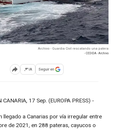
Archivo - Guardia Civil rescatando una patera
- CEDIDA - Archivo
IA
Seguir en
Abrir opciones para compartir
CANARIA, 17 Sep. (EUROPA PRESS) -
 llegado a Canarias por vía irregular entre
mbre de 2021, en 288 pateras, cayucos o