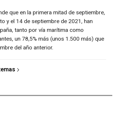
nde que en la primera mitad de septiembre,
sto y el 14 de septiembre de 2021, han
spaña, tanto por vía marítima como
grantes, un 78,5% más (unos 1.500 más) que
mbre del año anterior.
 temas