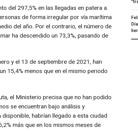
"tr
o del 297,5% en las llegadas en patera a
rsonas de forma irregular por vía marítima
Fel
Día
dio del año. Por el contrario, el número de
he
or mar ha descendido un 73,3%, pasando de
 enero y el 13 de septiembre de 2021, han
, un 15,4% menos que en el mismo periodo
ta, el Ministerio precisa que no han podido
mos se encuentran bajo análisis y
a disponible, habrían llegado a esta ciudad
6,2% más que en los mismos meses de