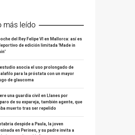
o más leído
coche del Rey Felipe VI en Mallorca: así es
deportivo de edición limitada 'Made in
in'
estudio asocia el uso prolongado de
alafilo para la próstata con un mayor
esgo de glaucoma
re una guardia civil en Llanes por
paro de su expareja, también agente, que
ba muerto tras ser repelido
tabria despide a Paula, la joven
sinada en Perines, y su padre invita a