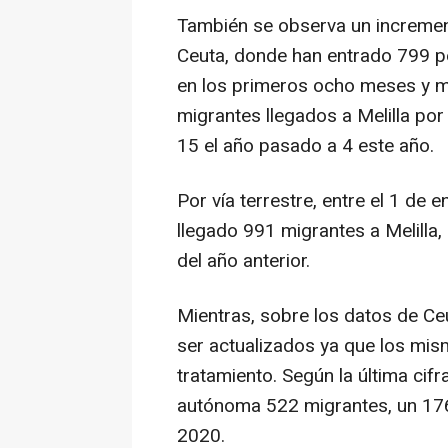
También se observa un increment
Ceuta, donde han entrado 799 pe
en los primeros ocho meses y me
migrantes llegados a Melilla p
15 el año pasado a 4 este año.
Por vía terrestre, entre el 1 de
llegado 991 migrantes a Melilla
del año anterior.
Mientras, sobre los datos de Ceu
ser actualizados ya que los mis
tratamiento. Según la última cifr
autónoma 522 migrantes, un 17
2020.