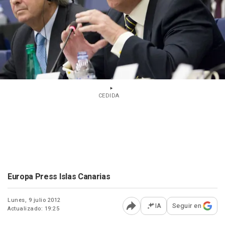
CEDIDA
Europa Press Islas Canarias
Lunes, 9 julio 2012
IA
Seguir en
Actualizado: 19:25
Abrir opciones para comp