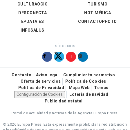
CULTURAOCIO
TURISMO
DESCONECTA
NOTIMÉRICA
EPDATA.ES
CONTACTOPHOTO
INFOSALUS
SÍGUENOS
Contacto
Aviso legal
Cumplimiento normativo
Oferta de servicios
Política de Cookies
Política de Privacidad
Mapa Web
Temas
Configuración de Cookies
Loteria de navidad
Publicidad estatal
Portal de actualidad y noticias de la Agencia Europa Press.
© 2026 Europa Press.
Está expresamente prohibida la redistribución
y la redifusión de todo o parte de los contenidos de esta web sin su