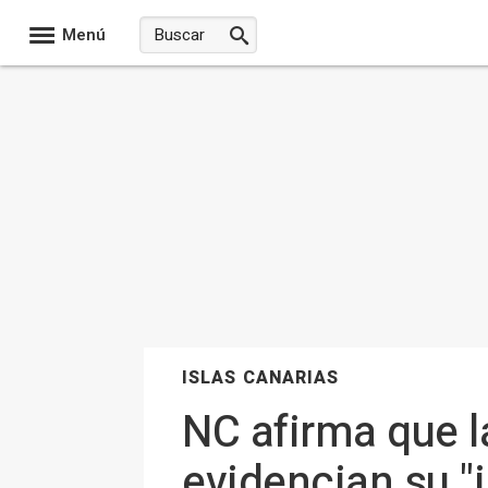
Menú
ISLAS CANARIAS
NC afirma que l
evidencian su "