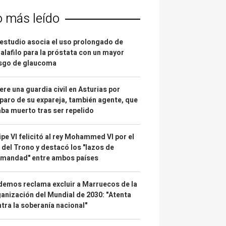
o más leído
estudio asocia el uso prolongado de
alafilo para la próstata con un mayor
esgo de glaucoma
re una guardia civil en Asturias por
paro de su expareja, también agente, que
ba muerto tras ser repelido
ipe VI felicitó al rey Mohammed VI por el
 del Trono y destacó los "lazos de
rmandad" entre ambos países
emos reclama excluir a Marruecos de la
anización del Mundial de 2030: "Atenta
tra la soberanía nacional"