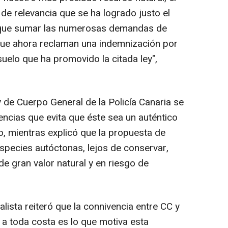
 de relevancia que se ha logrado justo el
ay que sumar las numerosas demandas de
que ahora reclaman una indemnización por
suelo que ha promovido la citada ley",
 de Cuerpo General de la Policía Canaria se
ncias que evita que éste sea un auténtico
, mientras explicó que la propuesta de
species autóctonas, lejos de conservar,
e gran valor natural y en riesgo de
lista reiteró que la connivencia entre CC y
a toda costa es lo que motiva esta