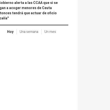
Gobierno alerta a las CCAA que si se
gan a acoger menores de Ceuta
tonces tendrá que actuar de oficio
calía"
Hoy
Una semana
Un mes