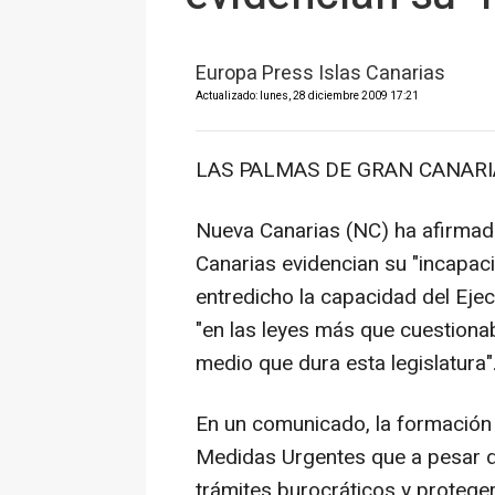
Europa Press Islas Canarias
Actualizado: lunes, 28 diciembre 2009 17:21
LAS PALMAS DE GRAN CANARIA 
Nueva Canarias (NC) ha afirmad
Canarias evidencian su "incapaci
entredicho la capacidad del Ej
"en las leyes más que cuestiona
medio que dura esta legislatura"
En un comunicado, la formación
Medidas Urgentes que a pesar de 
trámites burocráticos y proteger