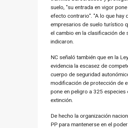
suelo, "su entrada en vigor pone
efecto contrario". "A lo que h
empresarios de suelo turístico 
el cambio en la clasificación de 
indicaron.
NC señaló también que en la Ley
evidencia la escasez de compete
cuerpo de seguridad autonómico
modificación de protección de e
pone en peligro a 325 especies d
extinción.
De hecho la organización naciona
PP para mantenerse en el poder 