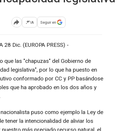
IA
Seguir en
Abrir opciones para compartir
28 Dic. (EUROPA PRESS) -
o que las "chapuzas" del Gobierno de
dad legislativa", por lo que ha puesto en
ecutivo conformado por CC y PP basándose
bles que ha aprobado en los dos años y
.
 nacionalista puso como ejemplo la Ley de
tener la intencionalidad de aliviar los
 nuestro más preciado recurso natural, el