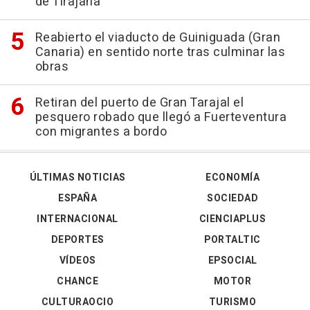
de Tirajana
Reabierto el viaducto de Guiniguada (Gran
Canaria) en sentido norte tras culminar las
obras
Retiran del puerto de Gran Tarajal el
pesquero robado que llegó a Fuerteventura
con migrantes a bordo
ÚLTIMAS NOTICIAS
ECONOMÍA
ESPAÑA
SOCIEDAD
INTERNACIONAL
CIENCIAPLUS
DEPORTES
PORTALTIC
VÍDEOS
EPSOCIAL
CHANCE
MOTOR
CULTURAOCIO
TURISMO