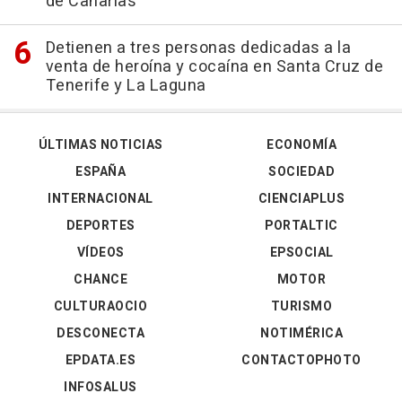
de Canarias
Detienen a tres personas dedicadas a la
venta de heroína y cocaína en Santa Cruz de
Tenerife y La Laguna
ÚLTIMAS NOTICIAS
ECONOMÍA
ESPAÑA
SOCIEDAD
INTERNACIONAL
CIENCIAPLUS
DEPORTES
PORTALTIC
VÍDEOS
EPSOCIAL
CHANCE
MOTOR
CULTURAOCIO
TURISMO
DESCONECTA
NOTIMÉRICA
EPDATA.ES
CONTACTOPHOTO
INFOSALUS