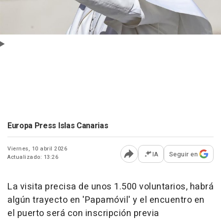
Europa Press Islas Canarias
Viernes, 10 abril 2026
IA
Seguir en
Actualizado: 13:26
Abrir opciones para comp
La visita precisa de unos 1.500 voluntarios, habrá
algún trayecto en 'Papamóvil' y el encuentro en
el puerto será con inscripción previa