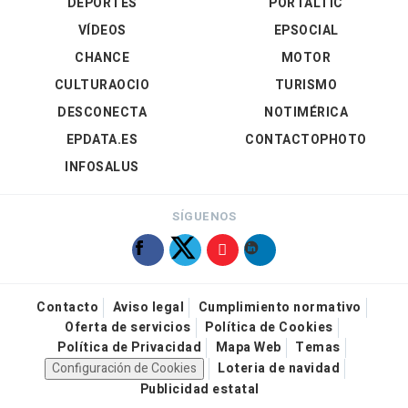
DEPORTES
PORTALTIC
VÍDEOS
EPSOCIAL
CHANCE
MOTOR
CULTURAOCIO
TURISMO
DESCONECTA
NOTIMÉRICA
EPDATA.ES
CONTACTOPHOTO
INFOSALUS
SÍGUENOS
Contacto
Aviso legal
Cumplimiento normativo
Oferta de servicios
Política de Cookies
Política de Privacidad
Mapa Web
Temas
Configuración de Cookies
Loteria de navidad
Publicidad estatal