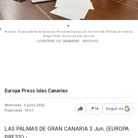
Archivo - El presidente de Canarias, Fernando Clavijo, y el ministro de Política Territorial,
Ángel Víctor Torres, en una reunión
- GOBIERNO DE CANARIAS - ARCHIVO
Europa Press Islas Canarias
Miércoles, 3 junio 2026
IA
Seguir en
Publicado: 14:37
Abrir opciones para comp
LAS PALMAS DE GRAN CANARIA 3 Jun. (EUROPA
PRESS) -