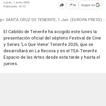
Lunes, 1 junio 2026
IA
Seguir en
Publicado: 15:12
Abrir opciones para comp
p>
SANTA CRUZ DE TENERIFE, 1 Jun. (EUROPA PRESS) -
El Cabildo de Tenerife ha acogido este lunes la
presentación oficial del séptimo Festival de Cine
y Series 'Lo Que Viene' Tenerife 2026, que se
desarrollará en La Recova y en el TEA-Tenerife
Espacio de las Artes desde esta tarde y hasta el
jueves.