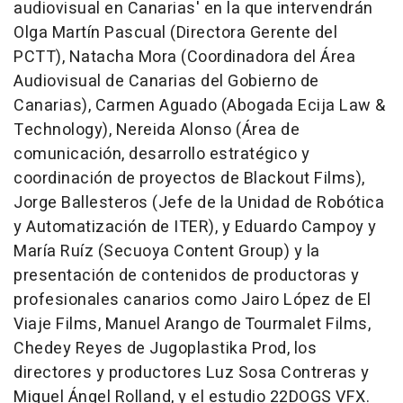
audiovisual en Canarias' en la que intervendrán
Olga Martín Pascual (Directora Gerente del
PCTT), Natacha Mora (Coordinadora del Área
Audiovisual de Canarias del Gobierno de
Canarias), Carmen Aguado (Abogada Ecija Law &
Technology), Nereida Alonso (Área de
comunicación, desarrollo estratégico y
coordinación de proyectos de Blackout Films),
Jorge Ballesteros (Jefe de la Unidad de Robótica
y Automatización de ITER), y Eduardo Campoy y
María Ruíz (Secuoya Content Group) y la
presentación de contenidos de productoras y
profesionales canarios como Jairo López de El
Viaje Films, Manuel Arango de Tourmalet Films,
Chedey Reyes de Jugoplastika Prod, los
directores y productores Luz Sosa Contreras y
Miguel Ángel Rolland, y el estudio 22DOGS VFX.