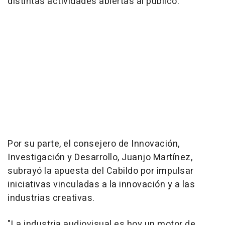
distintas actividades abiertas al público.
Por su parte, el consejero de Innovación,
Investigación y Desarrollo, Juanjo Martínez,
subrayó la apuesta del Cabildo por impulsar
iniciativas vinculadas a la innovación y a las
industrias creativas.
"La industria audiovisual es hoy un motor de