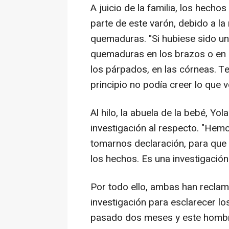
A juicio de la familia, los hecho
parte de este varón, debido a la
quemaduras. "Si hubiese sido un
quemaduras en los brazos o en 
los párpados, en las córneas. T
principio no podía creer lo que 
Al hilo, la abuela de la bebé, Y
investigación al respecto. "He
tomarnos declaración, para que a
los hechos. Es una investigació
Por todo ello, ambas han reclama
investigación para esclarecer l
pasado dos meses y este hombre 