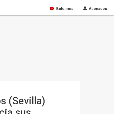
Boletines
Abonados
 (Sevilla)
cia sus