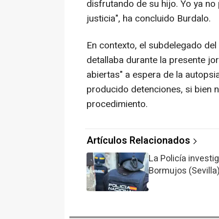
disfrutando de su hijo. Yo ya no 
justicia", ha concluido Burdalo.
En contexto, el subdelegado del
detallaba durante la presente jo
abiertas" a espera de la autopsi
producido detenciones, si bien n
procedimiento.
Artículos Relacionados
La Policía invest
Bormujos (Sevill