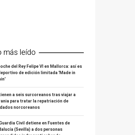
o más leído
coche del Rey Felipe VI en Mallorca: así es
deportivo de edición limitada 'Made in
in'
ienen a seis surcoreanos tras viajar a
ania para tratar la repatriación de
ldados norcoreanos
Guardia Civil detiene en Fuentes de
alucía (Sevilla) a dos personas