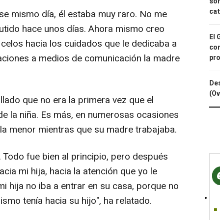
sor
cat
se mismo día, él estaba muy raro. No me
cutido hace unos días. Ahora mismo creo
El 
 celos hacia los cuidados que le dedicaba a
con
raciones a medios de comunicación la madre
pro
Des
(Ov
llado que no era la primera vez que el
e la niña. Es más, en numerosas ocasiones
 la menor mientras que su madre trabajaba.
 Todo fue bien al principio, pero después
cia mi hija, hacia la atención que yo le
i hija no iba a entrar en su casa, porque no
smo tenía hacia su hijo", ha relatado.