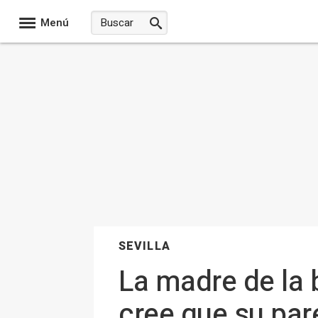
Menú
SEVILLA
La madre de la 
cree que su par