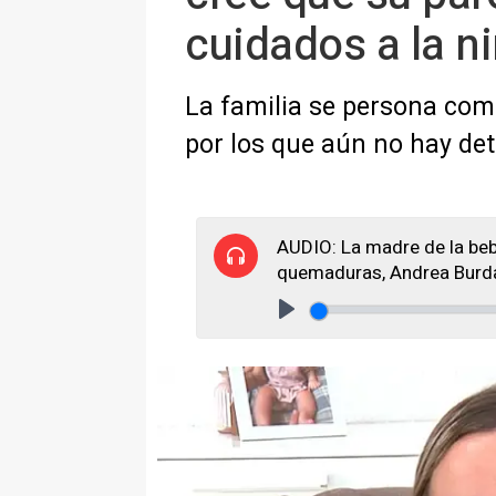
cuidados a la n
La familia se persona com
por los que aún no hay de
AUDIO: La madre de la bebé
quemaduras, Andrea Burd
Play