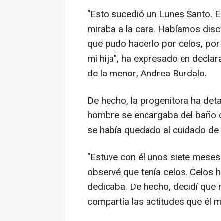
"Esto sucedió un Lunes Santo. E
miraba a la cara. Habíamos dis
que pudo hacerlo por celos, por
mi hija", ha expresado en decla
de la menor, Andrea Burdalo.
De hecho, la progenitora ha deta
hombre se encargaba del baño d
se había quedado al cuidado de
"Estuve con él unos siete meses.
observé que tenía celos. Celos ha
dedicaba. De hecho, decidí que m
compartía las actitudes que él mi