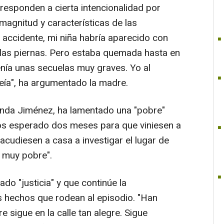
s responden a cierta intencionalidad por
 magnitud y características de las
 accidente, mi niña habría aparecido con
las piernas. Pero estaba quemada hasta en
enía unas secuelas muy graves. Yo al
veía", ha argumentado la madre.
olanda Jiménez, ha lamentado una "pobre"
mos esperado dos meses para que viniesen a
cudiesen a casa a investigar el lugar de
n muy pobre".
do "justicia" y que continúe la
os hechos que rodean al episodio. "Han
sigue en la calle tan alegre. Sigue