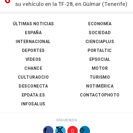
su vehículo en la TF-28, en Güímar (Tenerife)
ÚLTIMAS NOTICIAS
ECONOMÍA
ESPAÑA
SOCIEDAD
INTERNACIONAL
CIENCIAPLUS
DEPORTES
PORTALTIC
VÍDEOS
EPSOCIAL
CHANCE
MOTOR
CULTURAOCIO
TURISMO
DESCONECTA
NOTIMÉRICA
EPDATA.ES
CONTACTOPHOTO
INFOSALUS
SÍGUENOS