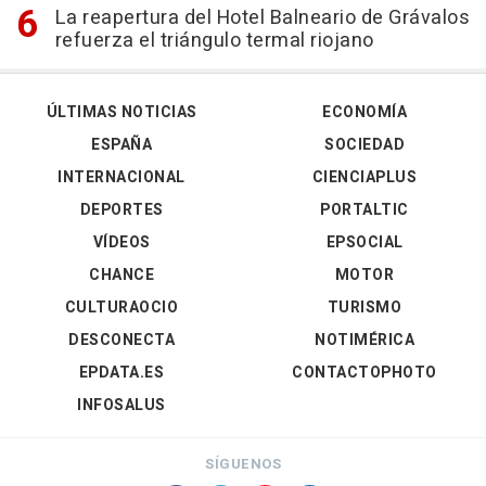
La reapertura del Hotel Balneario de Grávalos
refuerza el triángulo termal riojano
ÚLTIMAS NOTICIAS
ECONOMÍA
ESPAÑA
SOCIEDAD
INTERNACIONAL
CIENCIAPLUS
DEPORTES
PORTALTIC
VÍDEOS
EPSOCIAL
CHANCE
MOTOR
CULTURAOCIO
TURISMO
DESCONECTA
NOTIMÉRICA
EPDATA.ES
CONTACTOPHOTO
INFOSALUS
SÍGUENOS