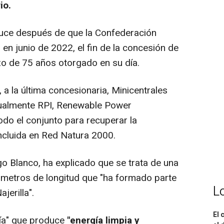
io.
uce después de que la Confederación
 en junio de 2022, el fin de la concesión de
zo de 75 años otorgado en su día.
 la última concesionaria, Minicentrales
ctualmente RPI, Renewable Power
todo el conjunto para recuperar la
incluida en Red Natura 2000.
 Blanco, ha explicado que se trata de una
lómetros de longitud que "ha formado parte
L
ajerilla".
El 
ía" que produce
"energía limpia y