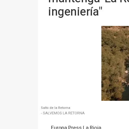
ingeniería"
Salto de la Retorna
- SALVEMOS LA RETORNA
Europa Press La Rioja