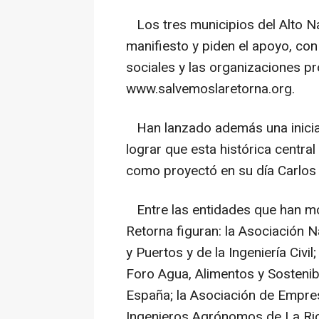
Los tres municipios del Alto Na
manifiesto y piden el apoyo, con 
sociales y las organizaciones pr
www.salvemoslaretorna.org.
Han lanzado además una inicia
lograr que esta histórica central
como proyectó en su día Carlo
Entre las entidades que han mo
Retorna figuran: la Asociación 
y Puertos y de la Ingeniería Civil;
Foro Agua, Alimentos y Sostenibi
España; la Asociación de Empre
Ingenieros Agrónomos de La Rioj