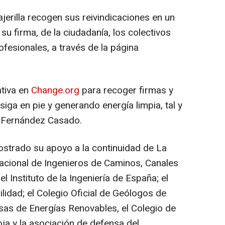
jerilla recogen sus reivindicaciones en un
su firma, de la ciudadanía, los colectivos
ofesionales, a través de la página
tiva en
Change.org
para recoger firmas y
 siga en pie y generando energía limpia, tal y
s Fernández Casado.
strado su apoyo a la continuidad de La
Nacional de Ingenieros de Caminos, Canales
 el Instituto de la Ingeniería de España; el
lidad; el Colegio Oficial de Geólogos de
sas de Energías Renovables, el Colegio de
a y la asociación de defensa del