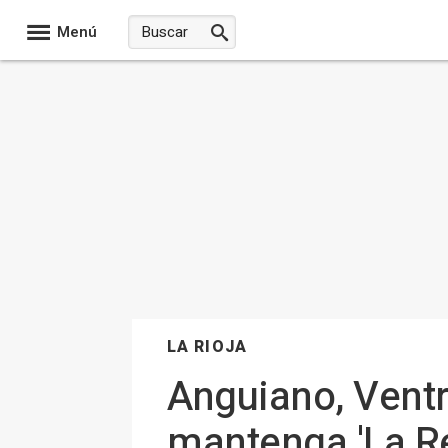
Menú
LA RIOJA
Anguiano, Ventr
mantenga 'La R