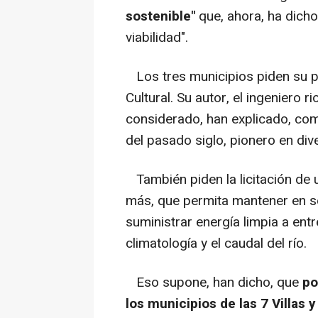
sostenible"
que, ahora, ha dicho
viabilidad".
Los tres municipios piden su pr
Cultural. Su autor, el ingeniero
considerado, han explicado, co
del pasado siglo, pionero en di
También piden la licitación de 
más, que permita mantener en se
suministrar energía limpia a ent
climatología y el caudal del río.
Eso supone, han dicho, que
po
los municipios de las 7 Villas 