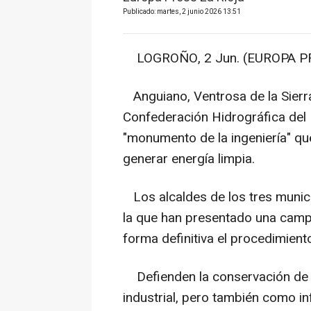
Publicado: martes, 2 junio 2026 13:51
LOGROÑO, 2 Jun. (EUROPA PR
Anguiano, Ventrosa de la Sierra
Confederación Hidrográfica del
"monumento de la ingeniería" qu
generar energía limpia.
Los alcaldes de los tres munic
la que han presentado una camp
forma definitiva el procedimient
Defienden la conservación de l
industrial, pero también como in