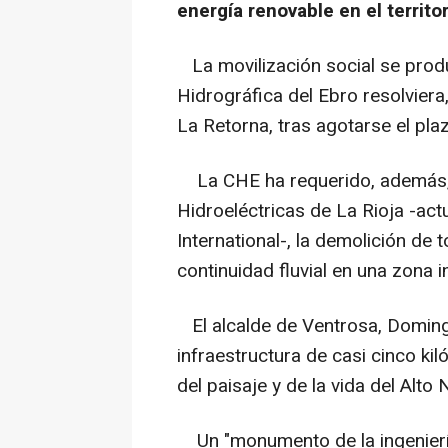
energía renovable en el territor
La movilización social se prod
Hidrográfica del Ebro resolviera,
La Retorna, tras agotarse el pla
La CHE ha requerido, además, a
Hidroeléctricas de La Rioja -a
International-, la demolición de 
continuidad fluvial en una zona 
El alcalde de Ventrosa, Domingo
infraestructura de casi cinco ki
del paisaje y de la vida del Alto N
Un "monumento de la ingenier