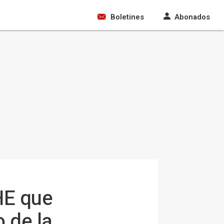
Boletines
Abonados
HE que
 de la