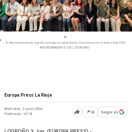
El Ayuntamiento de Logroño entrega los galardones 'Convivencia en la diversidad 2026'
- AYUNTAMIENTO DE LOGROÑO
Europa Press La Rioja
Miércoles, 3 junio 2026
IA
Seguir en
Publicado: 10:18
Abrir opciones para comp
LOGROÑO 3 Jun. (EUROPA PRESS) -