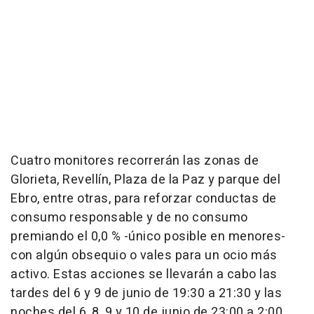
Cuatro monitores recorrerán las zonas de
Glorieta, Revellín, Plaza de la Paz y parque del
Ebro, entre otras, para reforzar conductas de
consumo responsable y de no consumo
premiando el 0,0 % -único posible en menores-
con algún obsequio o vales para un ocio más
activo. Estas acciones se llevarán a cabo las
tardes del 6 y 9 de junio de 19:30 a 21:30 y las
noches del 6, 8, 9 y 10 de junio de 23:00 a 2:00