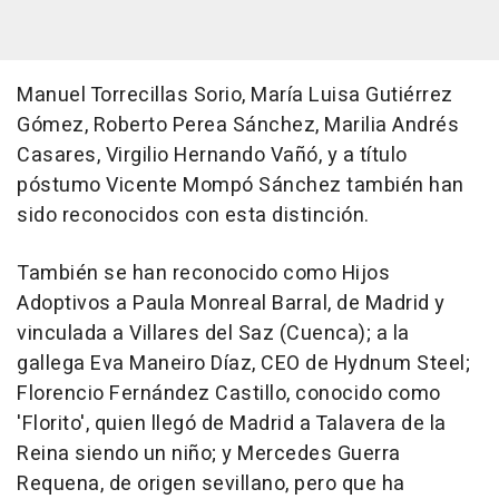
Manuel Torrecillas Sorio, María Luisa Gutiérrez
Gómez, Roberto Perea Sánchez, Marilia Andrés
Casares, Virgilio Hernando Vañó, y a título
póstumo Vicente Mompó Sánchez también han
sido reconocidos con esta distinción.
También se han reconocido como Hijos
Adoptivos a Paula Monreal Barral, de Madrid y
vinculada a Villares del Saz (Cuenca); a la
gallega Eva Maneiro Díaz, CEO de Hydnum Steel;
Florencio Fernández Castillo, conocido como
'Florito', quien llegó de Madrid a Talavera de la
Reina siendo un niño; y Mercedes Guerra
Requena, de origen sevillano, pero que ha