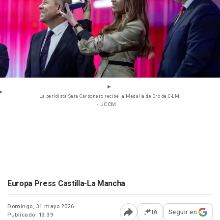
La peridista Sara Carbonero recibe la Medalla de Oro de C-LM.
- JCCM
Europa Press Castilla-La Mancha
Domingo, 31 mayo 2026
IA
Seguir en
Publicado: 13:39
Abrir opciones para comp