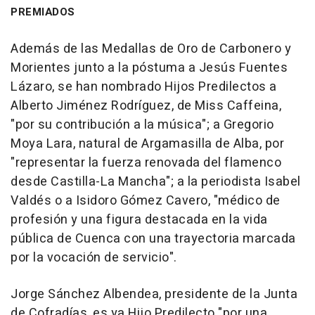
PREMIADOS
Además de las Medallas de Oro de Carbonero y
Morientes junto a la póstuma a Jesús Fuentes
Lázaro, se han nombrado Hijos Predilectos a
Alberto Jiménez Rodríguez, de Miss Caffeina,
"por su contribución a la música"; a Gregorio
Moya Lara, natural de Argamasilla de Alba, por
"representar la fuerza renovada del flamenco
desde Castilla-La Mancha"; a la periodista Isabel
Valdés o a Isidoro Gómez Cavero, "médico de
profesión y una figura destacada en la vida
pública de Cuenca con una trayectoria marcada
por la vocación de servicio".
Jorge Sánchez Albendea, presidente de la Junta
de Cofradías, es ya Hijo Predilecto "por una