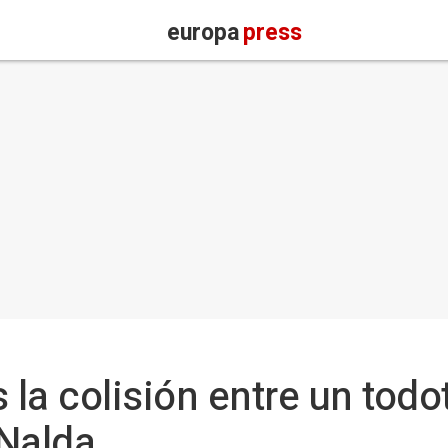
europa
press
 la colisión entre un todo
 Nalda