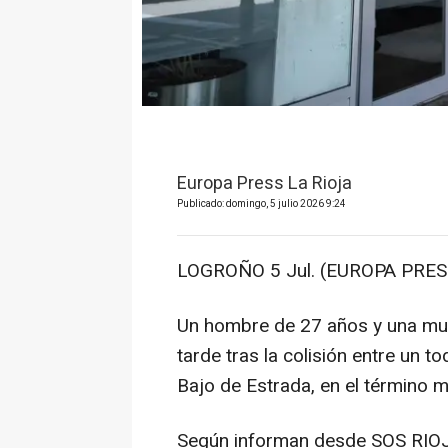
Europa Press La Rioja
Publicado: domingo, 5 julio 2026 9:24
LOGROÑO 5 Jul. (EUROPA PRESS
Un hombre de 27 años y una muj
tarde tras la colisión entre un 
Bajo de Estrada, en el término m
Según informan desde SOS RIOJA 