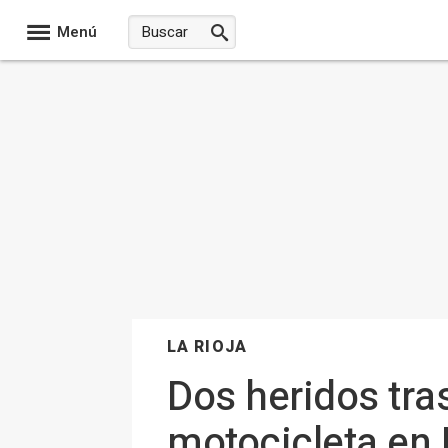
Menú
LA RIOJA
Dos heridos tras
motocicleta en