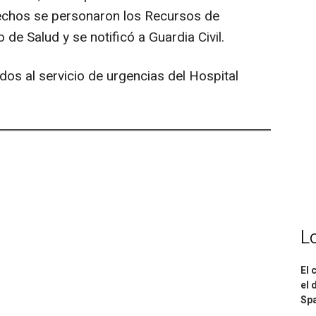
hechos se personaron los Recursos de
de Salud y se notificó a Guardia Civil.
os al servicio de urgencias del Hospital
L
El 
el 
Spa