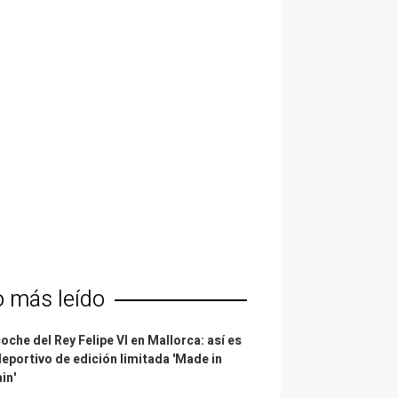
o más leído
coche del Rey Felipe VI en Mallorca: así es
deportivo de edición limitada 'Made in
in'