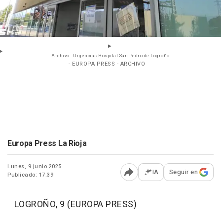
Archivo - Urgencias Hospital San Pedro de Logroño
- EUROPA PRESS - ARCHIVO
Europa Press La Rioja
Lunes, 9 junio 2025
IA
Seguir en
Publicado: 17:39
Abrir opciones para comp
LOGROÑO, 9 (EUROPA PRESS)