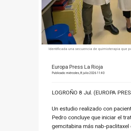
Identificada una secuencia de quimioterapia que p
Europa Press La Rioja
Publicado: miércoles, 8 julio 2026 11:40
LOGROÑO 8 Jul. (EUROPA PRESS
Un estudio realizado con pacient
Pedro concluye que iniciar el t
gemcitabina más nab-paclitaxel 