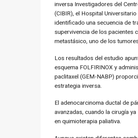
inversa Investigadores del Cent
(CIBIR), el Hospital Universitari
identificado una secuencia de t
supervivencia de los pacientes
metastásico, uno de los tumore
Los resultados del estudio apun
esquema FOLFIRINOX y administ
paclitaxel (GEM-NABP) proporcio
estrategia inversa.
El adenocarcinoma ductal de pá
avanzadas, cuando la cirugía ya 
en quimioterapia paliativa.