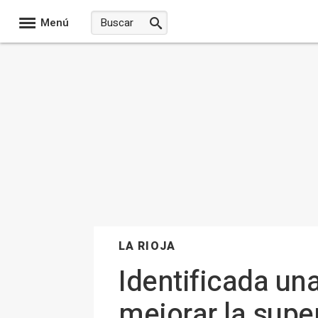
Menú
LA RIOJA
Identificada un
mejorar la supe