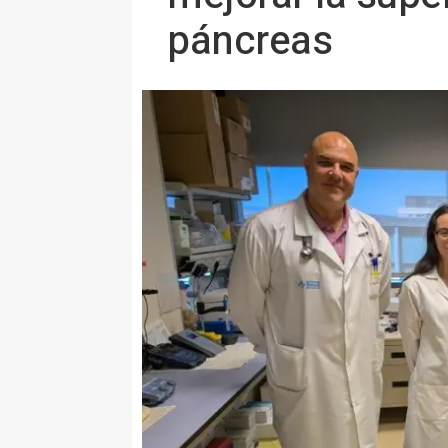
páncreas