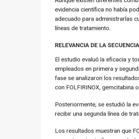
Aunque existen diferentes combi
evidencia científica no había po
adecuado para administrarlas cu
líneas de tratamiento.
RELEVANCIA DE LA SECUENCI
El estudio evaluó la eficacia y t
empleados en primera y segunda 
fase se analizaron los resultado
con FOLFIRINOX, gemcitabina o 
Posteriormente, se estudió la e
recibir una segunda línea de tra
Los resultados muestran que 