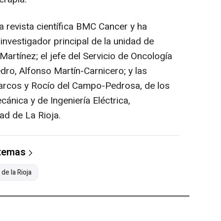
la revista científica BMC Cancer y ha
investigador principal de la unidad de
Martínez; el jefe del Servicio de Oncología
edro, Alfonso Martín-Carnicero; y las
arcos y Rocío del Campo-Pedrosa, de los
ánica y de Ingeniería Eléctrica,
ad de La Rioja.
 temas
de la Rioja