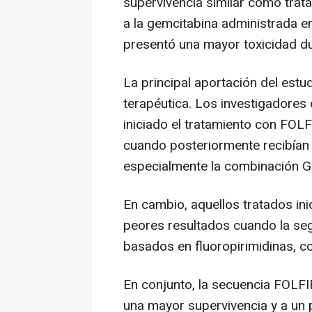
supervivencia similar como trat
a la gemcitabina administrada 
presentó una mayor toxicidad du
La principal aportación del estu
terapéutica. Los investigadore
iniciado el tratamiento con FO
cuando posteriormente recibían
especialmente la combinación 
En cambio, aquellos tratados i
peores resultados cuando la seg
basados en fluoropirimidinas,
En conjunto, la secuencia FOL
una mayor supervivencia y a un p