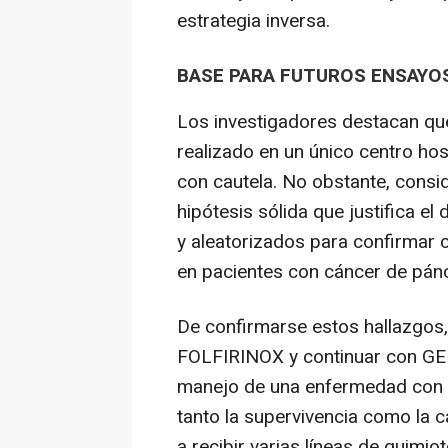
estrategia inversa.
BASE PARA FUTUROS ENSAYOS
Los investigadores destacan que,
realizado en un único centro hos
con cautela. No obstante, consi
hipótesis sólida que justifica el
y aleatorizados para confirmar 
en pacientes con cáncer de pán
De confirmarse estos hallazgos, l
FOLFIRINOX y continuar con GEM
manejo de una enfermedad con 
tanto la supervivencia como la c
a recibir varias líneas de quimiot