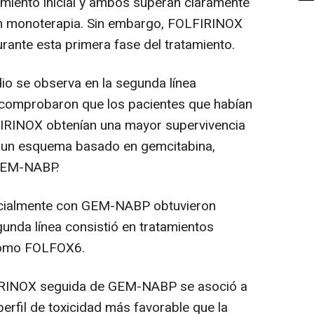
amiento inicial y ambos superan claramente
en monoterapia. Sin embargo, FOLFIRINOX
rante esta primera fase del tratamiento.
dio se observa en la segunda línea
s comprobaron que los pacientes que habían
LFIRINOX obtenían una mayor supervivencia
 un esquema basado en gemcitabina,
GEM-NABP.
nicialmente con GEM-NABP obtuvieron
unda línea consistió en tratamientos
 como FOLFOX6.
FIRINOX seguida de GEM-NABP se asoció a
erfil de toxicidad más favorable que la