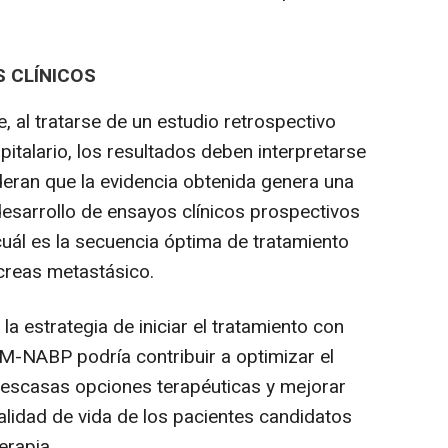
 CLÍNICOS
 al tratarse de un estudio retrospectivo
pitalario, los resultados deben interpretarse
deran que la evidencia obtenida genera una
 desarrollo de ensayos clínicos prospectivos
cuál es la secuencia óptima de tratamiento
creas metastásico.
a estrategia de iniciar el tratamiento con
-NABP podría contribuir a optimizar el
escasas opciones terapéuticas y mejorar
alidad de vida de los pacientes candidatos
erapia.