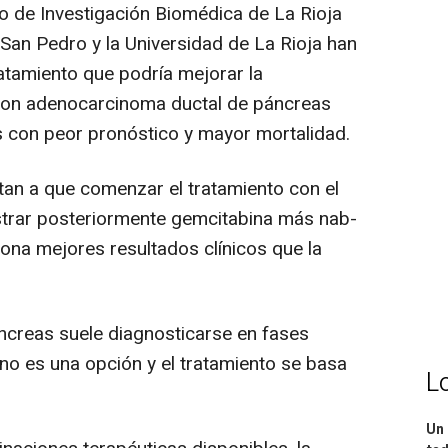
ro de Investigación Biomédica de La Rioja
o San Pedro y la Universidad de La Rioja han
ratamiento que podría mejorar la
 con adenocarcinoma ductal de páncreas
s con peor pronóstico y mayor mortalidad.
tan a que comenzar el tratamiento con el
rar posteriormente gemcitabina más nab-
na mejores resultados clínicos que la
ncreas suele diagnosticarse en fases
no es una opción y el tratamiento se basa
L
Un 