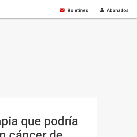
Boletines
Abonados
pia que podría
on cáncer de