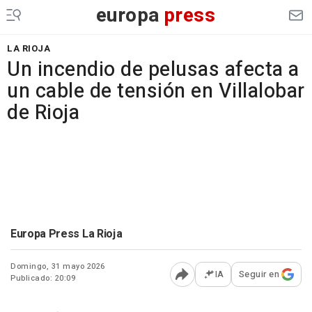
europa
press
LA RIOJA
Un incendio de pelusas afecta a
un cable de tensión en Villalobar
de Rioja
Europa Press La Rioja
Domingo, 31 mayo 2026
IA
Seguir en
Publicado: 20:09
Abrir opciones para comp