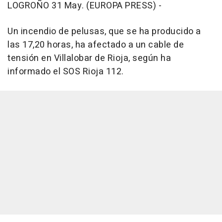
LOGROÑO 31 May. (EUROPA PRESS) -
Un incendio de pelusas, que se ha producido a
las 17,20 horas, ha afectado a un cable de
tensión en Villalobar de Rioja, según ha
informado el SOS Rioja 112.