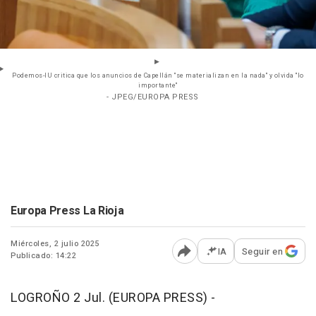
Podemos-IU critica que los anuncios de Capellán "se materializan en la nada" y olvida "lo
importante"
- JPEG/EUROPA PRESS
Europa Press La Rioja
Miércoles, 2 julio 2025
IA
Seguir en
Publicado: 14:22
Abrir opciones para comp
LOGROÑO 2 Jul. (EUROPA PRESS) -