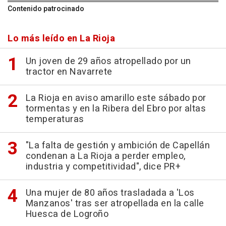
Contenido patrocinado
Lo más leído en La Rioja
Un joven de 29 años atropellado por un
tractor en Navarrete
La Rioja en aviso amarillo este sábado por
tormentas y en la Ribera del Ebro por altas
temperaturas
"La falta de gestión y ambición de Capellán
condenan a La Rioja a perder empleo,
industria y competitividad", dice PR+
Una mujer de 80 años trasladada a 'Los
Manzanos' tras ser atropellada en la calle
Huesca de Logroño